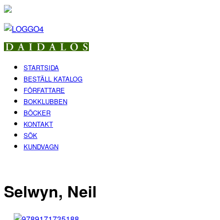
STARTSIDA
BESTÄLL KATALOG
FÖRFATTARE
BOKKLUBBEN
BÖCKER
KONTAKT
SÖK
KUNDVAGN
Selwyn, Neil