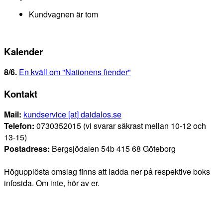
Kundvagnen är tom
Kalender
8/6
.
En kväll om "Nationens fiender"
Kontakt
Mail:
kundservice [at] daidalos.se
Telefon:
0730352015 (vi svarar säkrast mellan 10-12 och
13-15)
Postadress:
Bergsjödalen 54b 415 68 Göteborg
Högupplösta omslag finns att ladda ner på respektive boks
infosida. Om inte, hör av er.