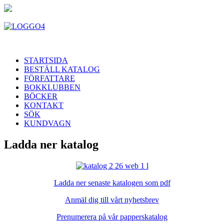
STARTSIDA
BESTÄLL KATALOG
FÖRFATTARE
BOKKLUBBEN
BÖCKER
KONTAKT
SÖK
KUNDVAGN
Ladda ner katalog
Ladda ner senaste katalogen som pdf
Anmäl dig till vårt nyhetsbrev
Prenumerera på vår papperskatalog