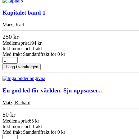
Kapitalet band 1
Marx, Karl
250 kr
Medlemspris:
194 kr
Inkl moms och frakt
Med frakt Standardfrakt för 0 kr
Lägg i varukorgen
En god led för världen. Sju uppsatser...
Matz, Richard
80 kr
Medlemspris:
65 kr
Inkl moms och frakt
Med frakt Standardfrakt för 0 kr