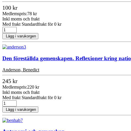
100 kr
Medlemspris:
78 kr
Inkl moms och frakt
Med frakt Standardfrakt för 0 kr
Lägg i varukorgen
Den föreställda gemenskapen. Reflexioner kring nati
Anderson, Benedict
245 kr
Medlemspris:
220 kr
Inkl moms och frakt
Med frakt Standardfrakt för 0 kr
Lägg i varukorgen