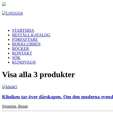
STARTSIDA
BESTÄLL KATALOG
FÖRFATTARE
BOKKLUBBEN
BÖCKER
KONTAKT
SÖK
KUNDVAGN
Visa alla 3 produkter
Kliniken tar över dårskapen. Om den moderna svensk
Sjöström, Bengt