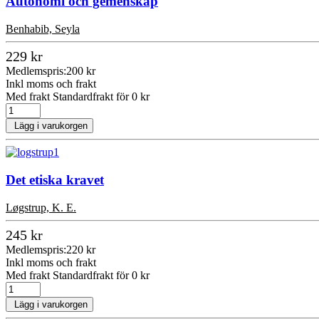
Autonomi och gemenskap
Benhabib, Seyla
229 kr
Medlemspris:
200 kr
Inkl moms och frakt
Med frakt Standardfrakt för 0 kr
Lägg i varukorgen
Det etiska kravet
Løgstrup, K. E.
245 kr
Medlemspris:
220 kr
Inkl moms och frakt
Med frakt Standardfrakt för 0 kr
Lägg i varukorgen