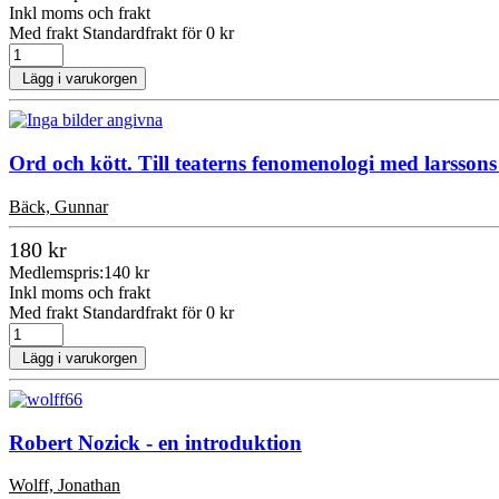
Inkl moms och frakt
Med frakt Standardfrakt för 0 kr
Lägg i varukorgen
Ord och kött. Till teaterns fenomenologi med larsso
Bäck, Gunnar
180 kr
Medlemspris:
140 kr
Inkl moms och frakt
Med frakt Standardfrakt för 0 kr
Lägg i varukorgen
Robert Nozick - en introduktion
Wolff, Jonathan