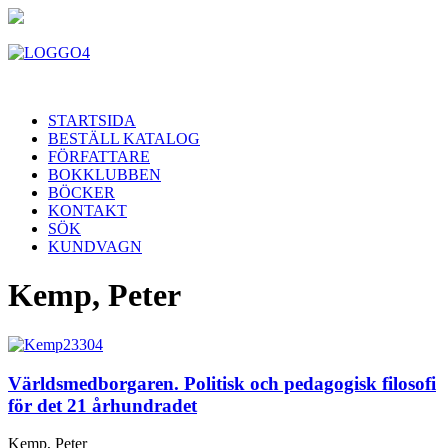
STARTSIDA
BESTÄLL KATALOG
FÖRFATTARE
BOKKLUBBEN
BÖCKER
KONTAKT
SÖK
KUNDVAGN
Kemp, Peter
Världsmedborgaren. Politisk och pedagogisk filosofi
för det 21 århundradet
Kemp, Peter