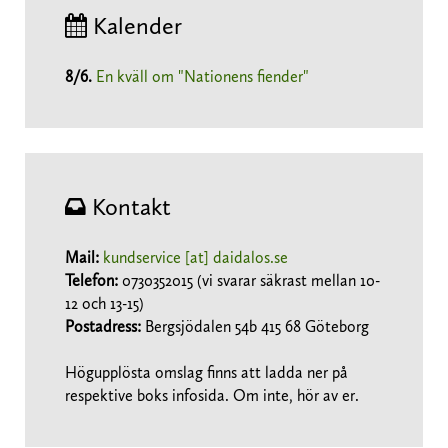
Kalender
8/6
.
En kväll om "Nationens fiender"
Kontakt
Mail:
kundservice [at] daidalos.se
Telefon:
0730352015 (vi svarar säkrast mellan 10-
12 och 13-15)
Postadress:
Bergsjödalen 54b 415 68 Göteborg
Högupplösta omslag finns att ladda ner på
respektive boks infosida. Om inte, hör av er.