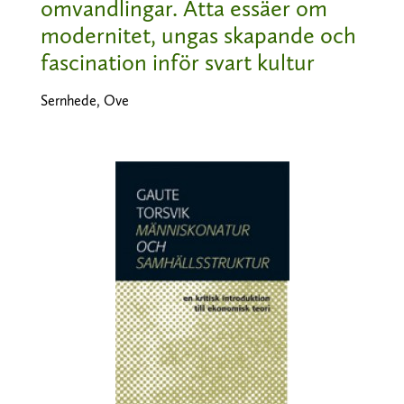
omvandlingar. Åtta essäer om
modernitet, ungas skapande och
fascination inför svart kultur
Sernhede, Ove