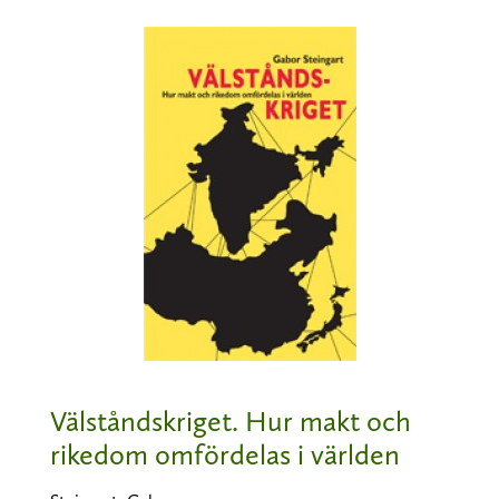
Välståndskriget. Hur makt och
rikedom omfördelas i världen