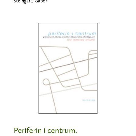
Steingart, Gabor
Periferin i centrum.