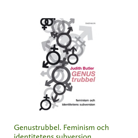
Genustrubbel. Feminism och
identitetens subversion