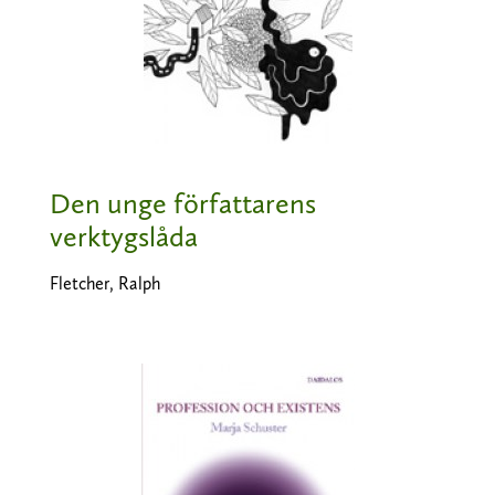
Den unge författarens
verktygslåda
Fletcher, Ralph