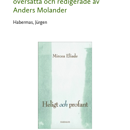
översatta och redigerade av
Anders Molander
Habermas, Jürgen