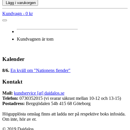
Lägg i varukorgen
Kundvagn -
0 kr
Kundvagnen är tom
Kalender
8/6
.
En kväll om "Nationens fiender"
Kontakt
Mail:
kundservice [at] daidalos.se
Telefon:
0730352015 (vi svarar säkrast mellan 10-12 och 13-15)
Postadress:
Bergsjödalen 54b 415 68 Göteborg
Högupplösta omslag finns att ladda ner på respektive boks infosida.
Om inte, hör av er.
© 2019 Daidalos