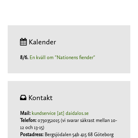
Kalender
8/6
.
En kväll om "Nationens fiender"
Kontakt
Mail:
kundservice [at] daidalos.se
Telefon:
0730352015 (vi svarar säkrast mellan 10-
12 och 13-15)
Postadress:
Bergsjödalen 54b 415 68 Göteborg