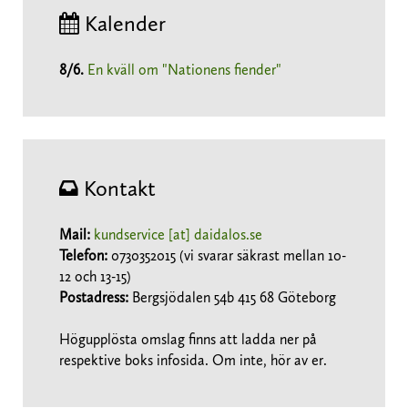
Kalender
8/6
.
En kväll om "Nationens fiender"
Kontakt
Mail:
kundservice [at] daidalos.se
Telefon:
0730352015 (vi svarar säkrast mellan 10-
12 och 13-15)
Postadress:
Bergsjödalen 54b 415 68 Göteborg
Högupplösta omslag finns att ladda ner på
respektive boks infosida. Om inte, hör av er.