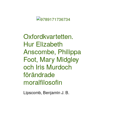
Oxfordkvartetten.
Hur Elizabeth
Anscombe, Philippa
Foot, Mary Midgley
och Iris Murdoch
förändrade
moralfilosofin
Lipscomb, Benjamin J. B.