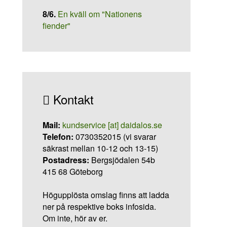
8/6
.
En kväll om "Nationens
fiender"
Kontakt
Mail:
kundservice [at] daidalos.se
Telefon:
0730352015 (vi svarar
säkrast mellan 10-12 och 13-15)
Postadress:
Bergsjödalen 54b
415 68 Göteborg
Högupplösta omslag finns att ladda
ner på respektive boks infosida.
Om inte, hör av er.