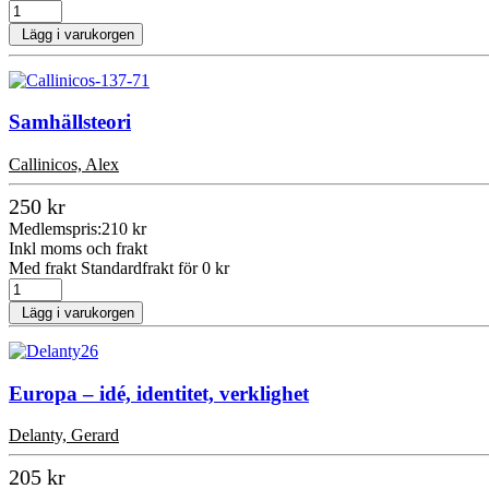
Lägg i varukorgen
Samhällsteori
Callinicos, Alex
250 kr
Medlemspris:
210 kr
Inkl moms och frakt
Med frakt Standardfrakt för 0 kr
Lägg i varukorgen
Europa – idé, identitet, verklighet
Delanty, Gerard
205 kr