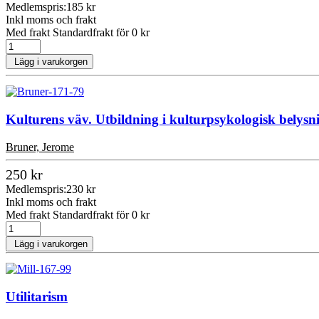
Medlemspris:
185 kr
Inkl moms och frakt
Med frakt Standardfrakt för 0 kr
Lägg i varukorgen
Kulturens väv. Utbildning i kulturpsykologisk belysn
Bruner, Jerome
250 kr
Medlemspris:
230 kr
Inkl moms och frakt
Med frakt Standardfrakt för 0 kr
Lägg i varukorgen
Utilitarism