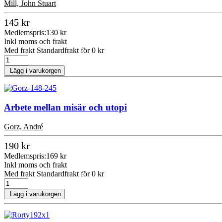
Mill, John Stuart
145 kr
Medlemspris:
130 kr
Inkl moms och frakt
Med frakt Standardfrakt för 0 kr
Lägg i varukorgen
Arbete mellan misär och utopi
Gorz, André
190 kr
Medlemspris:
169 kr
Inkl moms och frakt
Med frakt Standardfrakt för 0 kr
Lägg i varukorgen