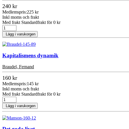
240 kr
Medlemspris:
225 kr
Inkl moms och frakt
Med frakt Standardfrakt för 0 kr
Lägg i varukorgen
Kapitalismens dynamik
Braudel, Fernand
160 kr
Medlemspris:
145 kr
Inkl moms och frakt
Med frakt Standardfrakt för 0 kr
Lägg i varukorgen
Det goda livet