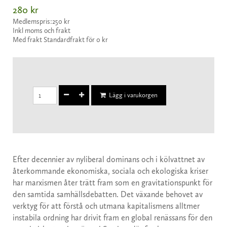
280 kr
Medlemspris:
250 kr
Inkl moms och frakt
Med frakt Standardfrakt för 0 kr
Lägg i varukorgen
Efter decennier av nyliberal dominans och i kölvattnet av
återkommande ekonomiska, sociala och ekologiska kriser
har marxismen åter trätt fram som en gravitationspunkt för
den samtida samhällsdebatten. Det växande behovet av
verktyg för att förstå och utmana kapitalismens alltmer
instabila ordning har drivit fram en global renässans för den