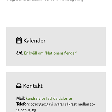
Kalender
8/6
.
En kväll om "Nationens fiender"
Kontakt
Mail:
kundservice [at] daidalos.se
Telefon:
0730352015 (vi svarar säkrast mellan 10-
12 och 13-15)