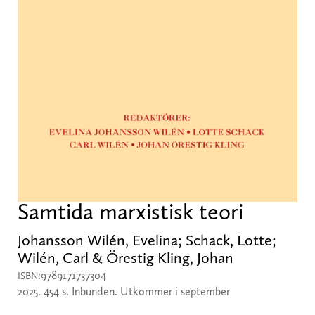
Samtida marxistisk teori
Johansson Wilén, Evelina; Schack, Lotte;
Wilén, Carl & Örestig Kling, Johan
9789171737304
ISBN:
2025. 454 s. Inbunden. Utkommer i september