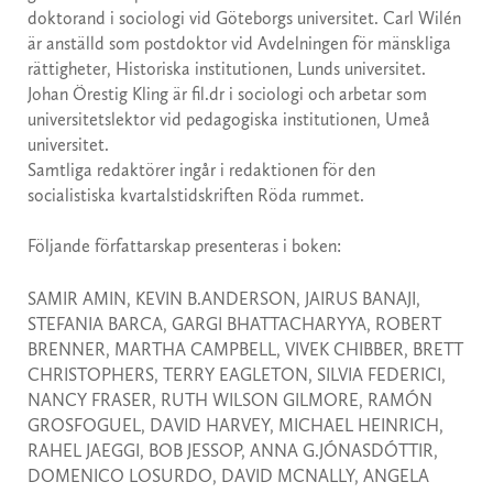
doktorand i sociologi vid Göteborgs universitet. Carl Wilén
är anställd som postdoktor vid Avdelningen för mänskliga
rättigheter, Historiska institutionen, Lunds universitet.
Johan Örestig Kling är fil.dr i sociologi och arbetar som
universitetslektor vid pedagogiska institutionen, Umeå
universitet.
Samtliga redaktörer ingår i redaktionen för den
socialistiska kvartalstidskriften Röda rummet.
Följande författarskap presenteras i boken:
SAMIR AMIN, KEVIN B.ANDERSON, JAIRUS BANAJI,
STEFANIA BARCA, GARGI BHATTACHARYYA, ROBERT
BRENNER, MARTHA CAMPBELL, VIVEK CHIBBER, BRETT
CHRISTOPHERS, TERRY EAGLETON, SILVIA FEDERICI,
NANCY FRASER, RUTH WILSON GILMORE, RAMÓN
GROSFOGUEL, DAVID HARVEY, MICHAEL HEINRICH,
RAHEL JAEGGI, BOB JESSOP, ANNA G.JÓNASDÓTTIR,
DOMENICO LOSURDO, DAVID MCNALLY, ANGELA