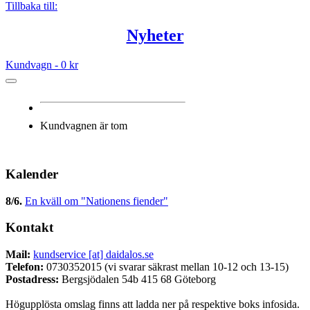
Tillbaka till:
Nyheter
Kundvagn -
0 kr
Kundvagnen är tom
Kalender
8/6
.
En kväll om "Nationens fiender"
Kontakt
Mail:
kundservice [at] daidalos.se
Telefon:
0730352015 (vi svarar säkrast mellan 10-12 och 13-15)
Postadress:
Bergsjödalen 54b 415 68 Göteborg
Högupplösta omslag finns att ladda ner på respektive boks infosida.