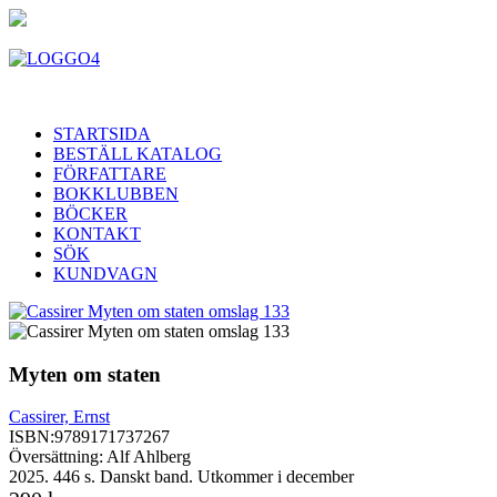
STARTSIDA
BESTÄLL KATALOG
FÖRFATTARE
BOKKLUBBEN
BÖCKER
KONTAKT
SÖK
KUNDVAGN
Myten om staten
Cassirer, Ernst
ISBN:
9789171737267
Översättning: Alf Ahlberg
2025. 446 s. Danskt band. Utkommer i december