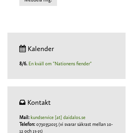
Kalender
8/6
.
En kväll om "Nationens fiender"
Kontakt
Mail:
kundservice [at] daidalos.se
Telefon:
0730352015 (vi svarar säkrast mellan 10-
12 och 13-15)