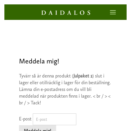
Meddela mig!
Tyvärr så är denna produkt (
Julpaket 2
) slut i
lager eller otillräcklig i lager för din beställning.
Lämna din e-postadress om du vill bli
meddelad när produkten finns i lager. < br / > <
br / > Tack!
E-post
Meddela mig!