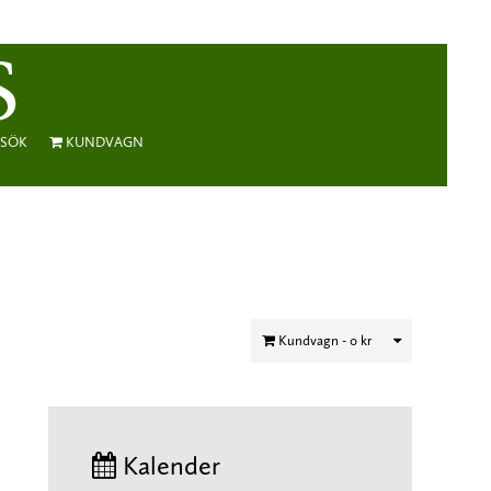
SÖK
KUNDVAGN
Kundvagn -
0 kr
Kalender