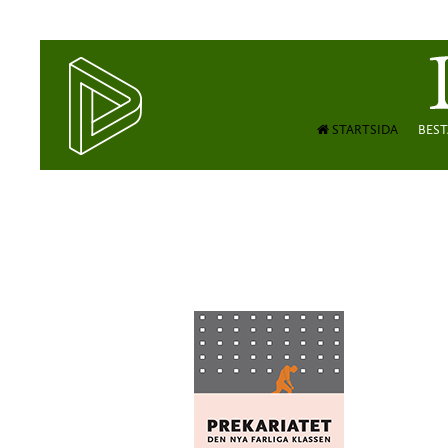
STARTSIDA
BEST