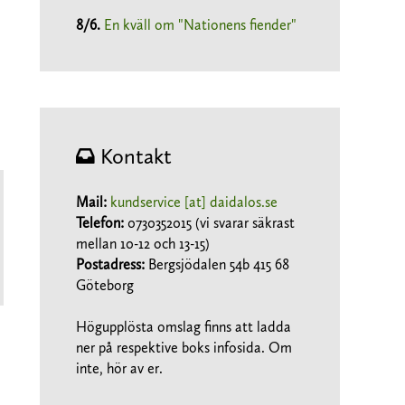
8/6
.
En kväll om "Nationens fiender"
Kontakt
Mail:
kundservice [at] daidalos.se
Telefon:
0730352015 (vi svarar säkrast
mellan 10-12 och 13-15)
Postadress:
Bergsjödalen 54b 415 68
Göteborg
Högupplösta omslag finns att ladda
ner på respektive boks infosida. Om
inte, hör av er.