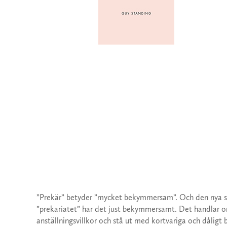
”Prekär” betyder ”mycket bekymmersam”. Och den nya s
”prekariatet” har det just bekymmersamt. Det handlar 
anställningsvillkor och stå ut med kortvariga och dåligt