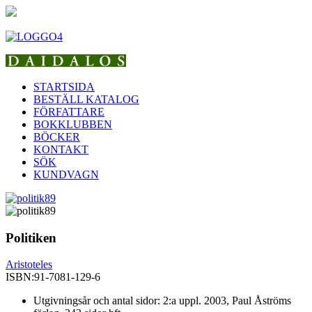
STARTSIDA
BESTÄLL KATALOG
FÖRFATTARE
BOKKLUBBEN
BÖCKER
KONTAKT
SÖK
KUNDVAGN
Politiken
Aristoteles
ISBN:
91-7081-129-6
Utgivningsår och antal sidor: 2:a uppl. 2003, Paul Åströms