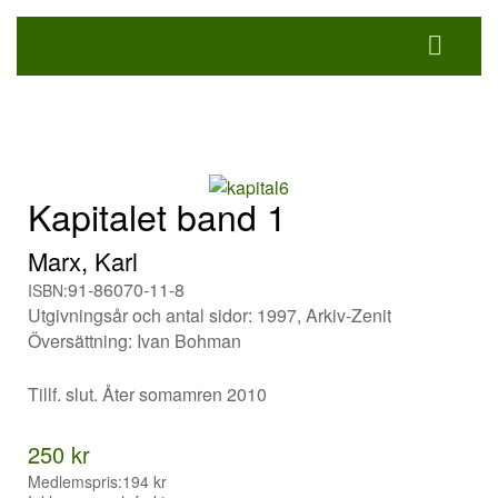
Kapitalet band 1
Marx, Karl
91-86070-11-8
ISBN:
Utgivningsår och antal sidor: 1997, Arkiv-Zenit
Översättning: Ivan Bohman
Tillf. slut. Åter somamren 2010
250 kr
Medlemspris:
194 kr