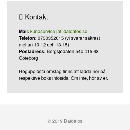
Kontakt
Mail:
kundservice [at] daidalos.se
Telefon:
0730352015 (vi svarar säkrast
mellan 10-12 och 13-15)
Postadress:
Bergsjödalen 54b 415 68
Göteborg
Högupplösta omslag finns att ladda ner på
respektive boks infosida. Om inte, hör av er.
© 2019 Daidalos