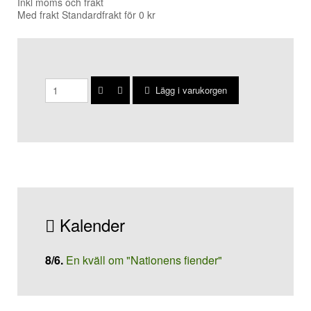
Inkl moms och frakt
Med frakt Standardfrakt för 0 kr
Lägg i varukorgen
Kalender
8/6
.
En kväll om "Nationens fiender"