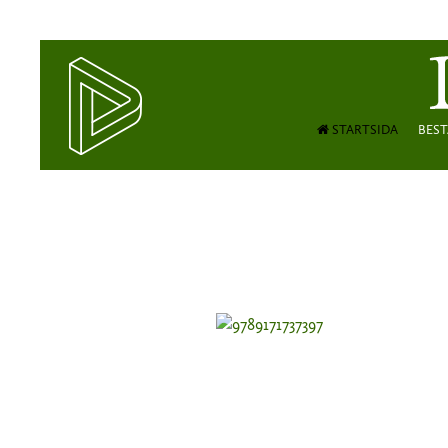
STARTSIDA
BEST