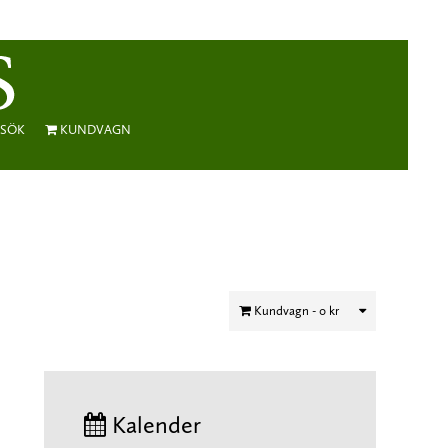
SÖK
KUNDVAGN
Kundvagn -
0 kr
Kalender