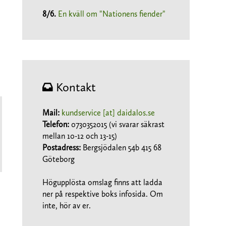
8/6
.
En kväll om "Nationens fiender"
Kontakt
Mail:
kundservice [at] daidalos.se
Telefon:
0730352015 (vi svarar säkrast
mellan 10-12 och 13-15)
Postadress:
Bergsjödalen 54b 415 68
Göteborg
Högupplösta omslag finns att ladda
ner på respektive boks infosida. Om
inte, hör av er.