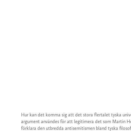
Hur kan det komma sig att det stora flertalet tyska univer
argument användes för att legitimera det som Martin He
förklara den utbredda antisemitismen bland tyska filosof