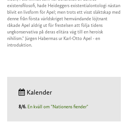
existensfilosofi, hade Heideggers existentialontologi nästan
blivit en livsform för Apel; men trots ett visst släktskap med
denne från första världskriget hemvändande löjtnant
råkade Apel aldrig ut för frestelsen att följa tidens
ungkonservativa på deras elitära väg till en heroisk
nihilism." Jürgen Habermas ur Karl-Otto Apel - en
introduktion.
Kalender
8/6
.
En kväll om "Nationens fiender"