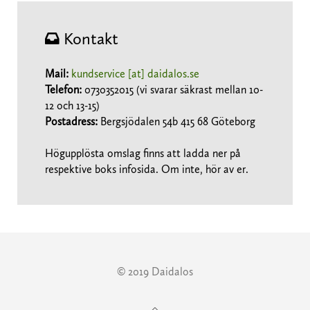
Kontakt
Mail:
kundservice [at] daidalos.se
Telefon:
0730352015 (vi svarar säkrast mellan 10-
12 och 13-15)
Postadress:
Bergsjödalen 54b 415 68 Göteborg
Högupplösta omslag finns att ladda ner på
respektive boks infosida. Om inte, hör av er.
© 2019 Daidalos