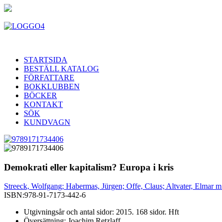
STARTSIDA
BESTÄLL KATALOG
FÖRFATTARE
BOKKLUBBEN
BÖCKER
KONTAKT
SÖK
KUNDVAGN
Demokrati eller kapitalism? Europa i kris
Streeck, Wolfgang; Habermas, Jürgen; Offe, Claus; Altvater, Elmar m.
ISBN:
978-91-7173-442-6
Utgivningsår och antal sidor: 2015. 168 sidor. Hft
Översättning: Joachim Retzlaff