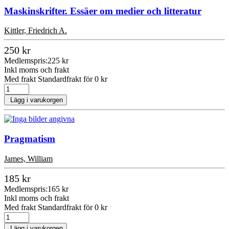
Maskinskrifter. Essäer om medier och litteratur
Kittler, Friedrich A.
250 kr
Medlemspris:
225 kr
Inkl moms och frakt
Med frakt Standardfrakt för 0 kr
Lägg i varukorgen
Pragmatism
James, William
185 kr
Medlemspris:
165 kr
Inkl moms och frakt
Med frakt Standardfrakt för 0 kr
Lägg i varukorgen