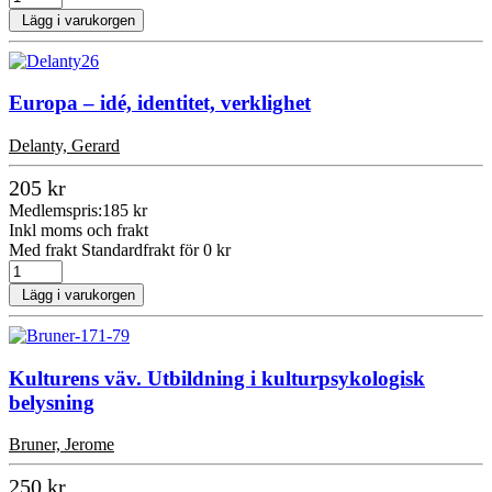
Lägg i varukorgen
Europa – idé, identitet, verklighet
Delanty, Gerard
205 kr
Medlemspris:
185 kr
Inkl moms och frakt
Med frakt Standardfrakt för 0 kr
Lägg i varukorgen
Kulturens väv. Utbildning i kulturpsykologisk
belysning
Bruner, Jerome
250 kr