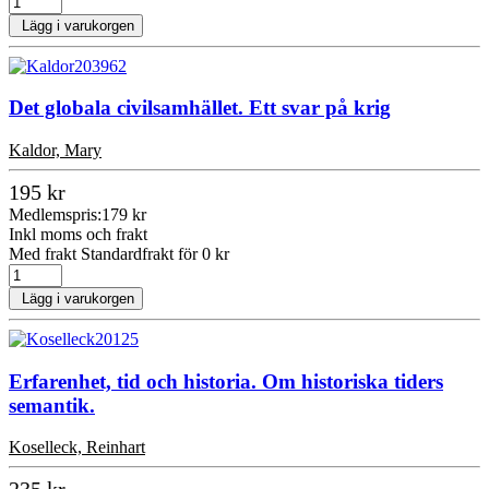
Lägg i varukorgen
Det globala civilsamhället. Ett svar på krig
Kaldor, Mary
195 kr
Medlemspris:
179 kr
Inkl moms och frakt
Med frakt Standardfrakt för 0 kr
Lägg i varukorgen
Erfarenhet, tid och historia. Om historiska tiders
semantik.
Koselleck, Reinhart