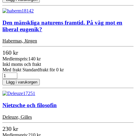
Den mänskliga naturens framtid. På väg mot en
liberal eugenik?
Habermas, Jürgen
160 kr
Medlemspris:
140 kr
Inkl moms och frakt
Med frakt Standardfrakt för 0 kr
Lägg i varukorgen
Nietzsche och filosofin
Deleuze, Gilles
230 kr
Medlemspris:
210 kr