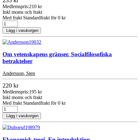
235 kr
Medlemspris:
210 kr
Inkl moms och frakt
Med frakt Standardfrakt för 0 kr
Lägg i varukorgen
Om vetenskapens gränser. Socialfilosofiska
betraktelser
Andersson, Sten
220 kr
Medlemspris:
195 kr
Inkl moms och frakt
Med frakt Standardfrakt för 0 kr
Lägg i varukorgen
Ekonomisk teori. En introduktion