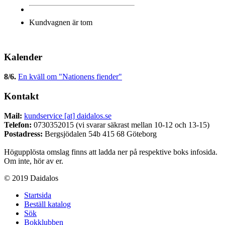
Kundvagnen är tom
Kalender
8/6
.
En kväll om "Nationens fiender"
Kontakt
Mail:
kundservice [at] daidalos.se
Telefon:
0730352015 (vi svarar säkrast mellan 10-12 och 13-15)
Postadress:
Bergsjödalen 54b 415 68 Göteborg
Högupplösta omslag finns att ladda ner på respektive boks infosida.
Om inte, hör av er.
© 2019 Daidalos
Startsida
Beställ katalog
Sök
Bokklubben