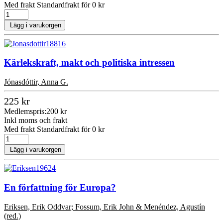
Med frakt Standardfrakt för 0 kr
Lägg i varukorgen
Kärlekskraft, makt och politiska intressen
Jónasdóttir, Anna G.
225 kr
Medlemspris:
200 kr
Inkl moms och frakt
Med frakt Standardfrakt för 0 kr
Lägg i varukorgen
En författning för Europa?
Eriksen, Erik Oddvar; Fossum, Erik John & Menéndez, Agustín
(red.)