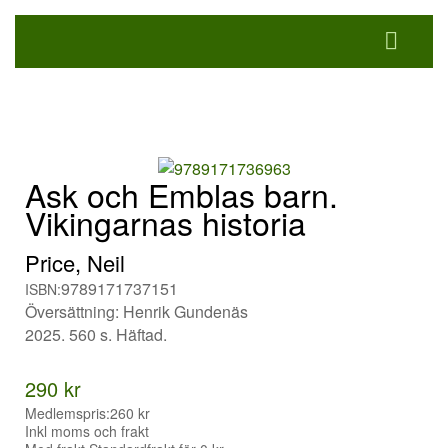
Ask och Emblas barn.
Vikingarnas historia
Price, Neil
9789171737151
ISBN:
Översättning: Henrik Gundenäs
2025. 560 s. Häftad.
290 kr
Medlemspris:
260 kr
Inkl moms och frakt