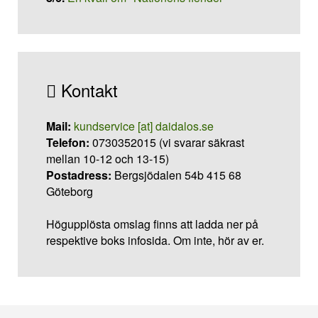
Kontakt
Mail:
kundservice [at] daidalos.se
Telefon:
0730352015 (vi svarar säkrast
mellan 10-12 och 13-15)
Postadress:
Bergsjödalen 54b 415 68
Göteborg
Högupplösta omslag finns att ladda ner på
respektive boks infosida. Om inte, hör av er.