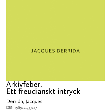
Arkivfeber.
Ett freudianskt intryck
Derrida, Jacques
7989171737427
ISBN: