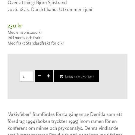
Översättning: Björn Sjöstrand
2026. 182 s. Danskt band. Utkommer i juni
230 kr
Medlemspris:
200 kr
Inkl moms och frakt
Med frakt Standardfrakt för 0 kr
Lägg i varukorgen
"Arkivfeber" framfördes första gången av Derrida som ett
före­drag 1994 (boken trycktes 1995) inom ramen för en
konferens om minne och psykoanalys. Denna vindlande