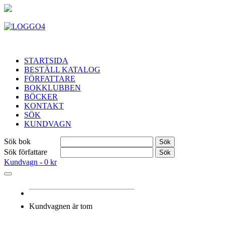
STARTSIDA
BESTÄLL KATALOG
FÖRFATTARE
BOKKLUBBEN
BÖCKER
KONTAKT
SÖK
KUNDVAGN
Sök bok
Sök
Sök författare
Sök
Kundvagn -
0 kr
Kundvagnen är tom