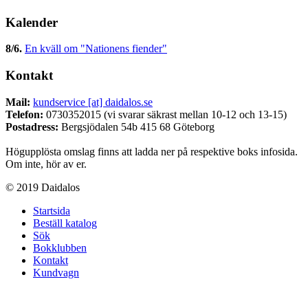
Kalender
8/6
.
En kväll om "Nationens fiender"
Kontakt
Mail:
kundservice [at] daidalos.se
Telefon:
0730352015 (vi svarar säkrast mellan 10-12 och 13-15)
Postadress:
Bergsjödalen 54b 415 68 Göteborg
Högupplösta omslag finns att ladda ner på respektive boks infosida.
Om inte, hör av er.
© 2019 Daidalos
Startsida
Beställ katalog
Sök
Bokklubben
Kontakt
Kundvagn