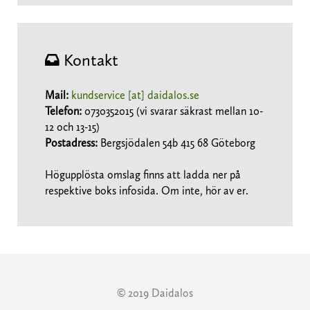
Kontakt
Mail:
kundservice [at] daidalos.se
Telefon:
0730352015 (vi svarar säkrast mellan 10-
12 och 13-15)
Postadress:
Bergsjödalen 54b 415 68 Göteborg
Högupplösta omslag finns att ladda ner på
respektive boks infosida. Om inte, hör av er.
© 2019 Daidalos