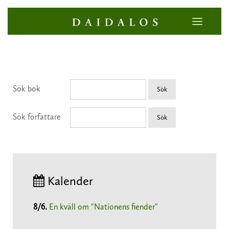
Sök bok
Sök
Sök författare
Sök
Kalender
8/6
.
En kväll om "Nationens fiender"