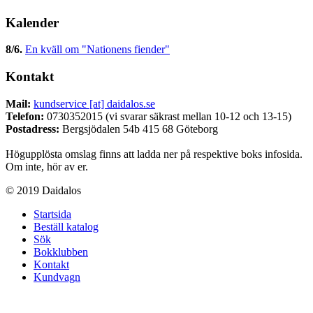
Kalender
8/6
.
En kväll om "Nationens fiender"
Kontakt
Mail:
kundservice [at] daidalos.se
Telefon:
0730352015 (vi svarar säkrast mellan 10-12 och 13-15)
Postadress:
Bergsjödalen 54b 415 68 Göteborg
Högupplösta omslag finns att ladda ner på respektive boks infosida.
Om inte, hör av er.
© 2019 Daidalos
Startsida
Beställ katalog
Sök
Bokklubben
Kontakt
Kundvagn