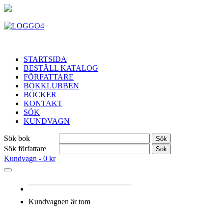
STARTSIDA
BESTÄLL KATALOG
FÖRFATTARE
BOKKLUBBEN
BÖCKER
KONTAKT
SÖK
KUNDVAGN
Sök bok
Sök
Sök författare
Sök
Kundvagn -
0 kr
Kundvagnen är tom