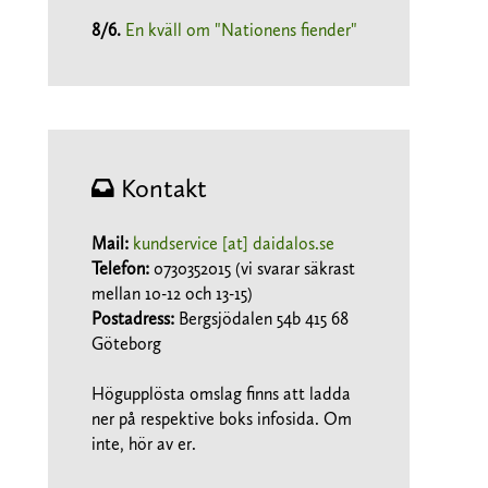
8/6
.
En kväll om "Nationens fiender"
Kontakt
Mail:
kundservice [at] daidalos.se
Telefon:
0730352015 (vi svarar säkrast
mellan 10-12 och 13-15)
Postadress:
Bergsjödalen 54b 415 68
Göteborg
Högupplösta omslag finns att ladda
ner på respektive boks infosida. Om
inte, hör av er.