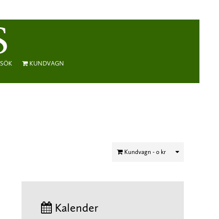
SÖK
KUNDVAGN
Kundvagn -
0 kr
Kalender