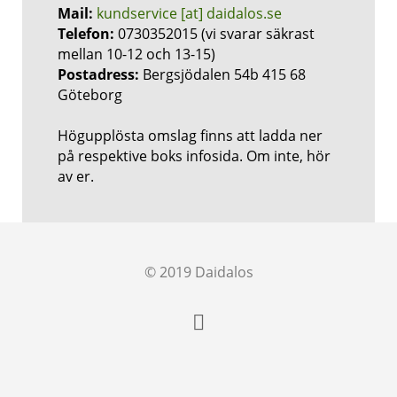
Mail:
kundservice [at] daidalos.se
Telefon:
0730352015 (vi svarar säkrast
mellan 10-12 och 13-15)
Postadress:
Bergsjödalen 54b 415 68
Göteborg
Högupplösta omslag finns att ladda ner
på respektive boks infosida. Om inte, hör
av er.
© 2019 Daidalos