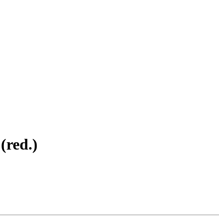
(red.)