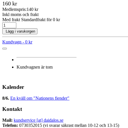
160 kr
Medlemspris:
140 kr
Inkl moms och frakt
Med frakt Standardfrakt för 0 kr
Lägg i varukorgen
Kundvagn -
0 kr
Kundvagnen är tom
Kalender
8/6
.
En kväll om "Nationens fiender"
Kontakt
Mail:
kundservice [at] daidalos.se
Telefon:
0730352015 (vi svarar säkrast mellan 10-12 och 13-15)